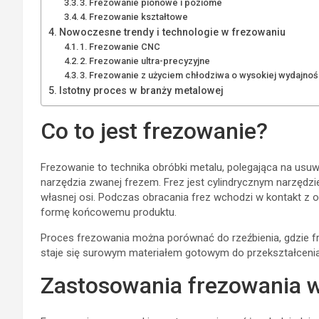
3. Frezowanie pionowe i poziome
4. Frezowanie kształtowe
Nowoczesne trendy i technologie w frezowaniu
1. Frezowanie CNC
2. Frezowanie ultra-precyzyjne
3. Frezowanie z użyciem chłodziwa o wysokiej wydajnoś
Istotny proces w branży metalowej
Co to jest frezowanie?
Frezowanie to technika obróbki metalu, polegająca na usu
narzędzia zwanej frezem. Frez jest cylindrycznym narzędzi
własnej osi. Podczas obracania frez wchodzi w kontakt z 
formę końcowemu produktu.
Proces frezowania można porównać do rzeźbienia, gdzie fre
staje się surowym materiałem gotowym do przekształcenia 
Zastosowania frezowania 