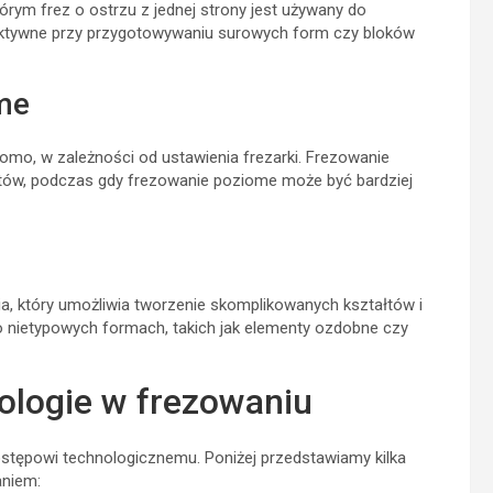
rym frez o ostrzu z jednej strony jest używany do
fektywne przy przygotowywaniu surowych form czy bloków
ome
mo, w zależności od ustawienia frezarki. Frezowanie
tów, podczas gdy frezowanie poziome może być bardziej
, który umożliwia tworzenie skomplikowanych kształtów i
o nietypowych formach, takich jak elementy ozdobne czy
ologie w frezowaniu
ostępowi technologicznemu. Poniżej przedstawiamy kilka
aniem: