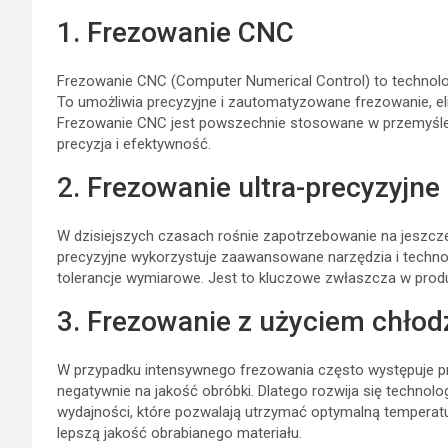
1. Frezowanie CNC
Frezowanie CNC (Computer Numerical Control) to technolo
To umożliwia precyzyjne i zautomatyzowane frezowanie, eli
Frezowanie CNC jest powszechnie stosowane w przemyśle
precyzja i efektywność.
2. Frezowanie ultra-precyzyjne
W dzisiejszych czasach rośnie zapotrzebowanie na jeszcze
precyzyjne wykorzystuje zaawansowane narzędzia i technolo
tolerancje wymiarowe. Jest to kluczowe zwłaszcza w prod
3. Frezowanie z użyciem chłod
W przypadku intensywnego frezowania często występuje p
negatywnie na jakość obróbki. Dlatego rozwija się technolog
wydajności, które pozwalają utrzymać optymalną temperatur
lepszą jakość obrabianego materiału.