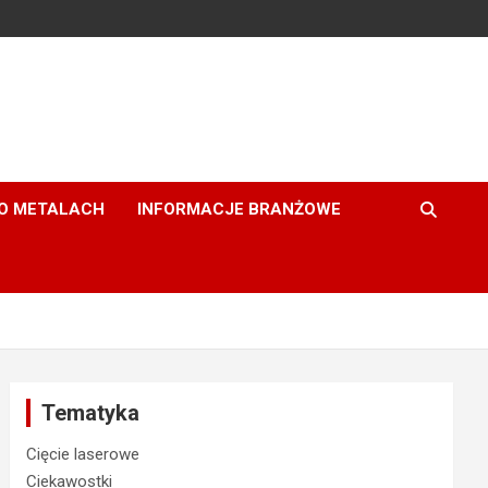
 O METALACH
INFORMACJE BRANŻOWE
Tematyka
Cięcie laserowe
Ciekawostki