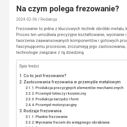
Na czym polega frezowanie?
2024-02-06
Redakcja
Frezowanie to jedna z kluczowych technik obróbki metalu, 
Proces ten umożliwia precyzyjne kształtowanie, wycinanie
tworzenia zaawansowanych komponentów i gotowych produkt
fascynującemu procesowi, zrozumieją jego zastosowania, r
technologie związane z tą dziedziną.
Spis treści
Co to jest frezowanie?
Zastosowania frezowania w przemyśle metalowym
1. Produkcja precyzyjnych elementów mechanicznych
2. Przemysł lotniczy i kosmiczny
3. Produkcja narzędzi i form
4. Przemysł motoryzacyjny
Rodzaje frezowania
1. Płaskie frezowanie
2. Wycinanie frezem do wstępnego obrabiania