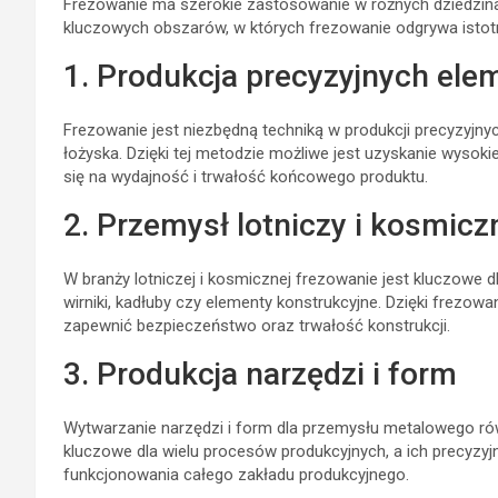
Frezowanie ma szerokie zastosowanie w różnych dziedzina
kluczowych obszarów, w których frezowanie odgrywa istotn
1. Produkcja precyzyjnych el
Frezowanie jest niezbędną techniką w produkcji precyzyjnyc
łożyska. Dzięki tej metodzie możliwe jest uzyskanie wysoki
się na wydajność i trwałość końcowego produktu.
2. Przemysł lotniczy i kosmicz
W branży lotniczej i kosmicznej frezowanie jest kluczowe 
wirniki, kadłuby czy elementy konstrukcyjne. Dzięki frezow
zapewnić bezpieczeństwo oraz trwałość konstrukcji.
3. Produkcja narzędzi i form
Wytwarzanie narzędzi i form dla przemysłu metalowego równ
kluczowe dla wielu procesów produkcyjnych, a ich precyzy
funkcjonowania całego zakładu produkcyjnego.