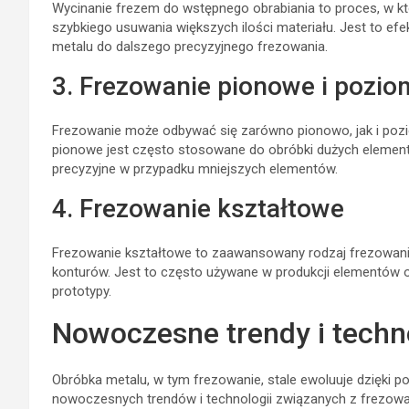
Wycinanie frezem do wstępnego obrabiania to proces, w któ
szybkiego usuwania większych ilości materiału. Jest to e
metalu do dalszego precyzyjnego frezowania.
3. Frezowanie pionowe i pozi
Frezowanie może odbywać się zarówno pionowo, jak i pozio
pionowe jest często stosowane do obróbki dużych elemen
precyzyjne w przypadku mniejszych elementów.
4. Frezowanie kształtowe
Frezowanie kształtowe to zaawansowany rodzaj frezowania
konturów. Jest to często używane w produkcji elementów 
prototypy.
Nowoczesne trendy i techn
Obróbka metalu, w tym frezowanie, stale ewoluuje dzięki p
nowoczesnych trendów i technologii związanych z frezow