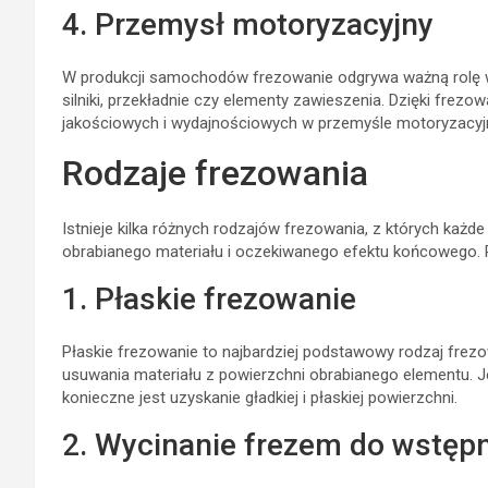
4. Przemysł motoryzacyjny
W produkcji samochodów frezowanie odgrywa ważną rolę 
silniki, przekładnie czy elementy zawieszenia. Dzięki frez
jakościowych i wydajnościowych w przemyśle motoryzacy
Rodzaje frezowania
Istnieje kilka różnych rodzajów frezowania, z których każ
obrabianego materiału i oczekiwanego efektu końcowego. 
1. Płaskie frezowanie
Płaskie frezowanie to najbardziej podstawowy rodzaj frezo
usuwania materiału z powierzchni obrabianego elementu. J
konieczne jest uzyskanie gładkiej i płaskiej powierzchni.
2. Wycinanie frezem do wstęp