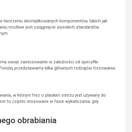
w tworzeniu skomplikowanych komponentów, takich jak
owaniu możliwe jest osiągnięcie wysokich standardów
jnym.
de ma swoje zastosowanie w zależności od specyfiki
Poniżej przedstawiamy kilka głównych rodzajów frezowania:
wania, w którym frez o płaskim ostrzu jest używany do
est to często stosowane w fazie wykańczania, gdy
nego obrabiania