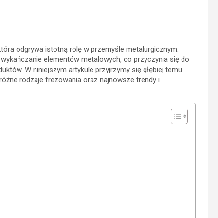
która odgrywa istotną rolę w przemyśle metalurgicznym.
 i wykańczanie elementów metalowych, co przyczynia się do
ów. W niniejszym artykule przyjrzymy się głębiej temu
óżne rodzaje frezowania oraz najnowsze trendy i