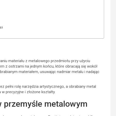
ci
waniu materiału z metalowego przedmiotu przy użyciu
em z ostrzami na jednym końcu, które obracają się wokół
obrabianym materiałem, usuwając nadmiar metalu i nadając
z pełni rolę narzędzia artystycznego, a obrabiany metal
w precyzyjne i złożone kształty.
w przemyśle metalowym