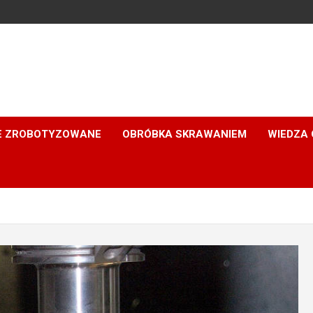
E ZROBOTYZOWANE
OBRÓBKA SKRAWANIEM
WIEDZA