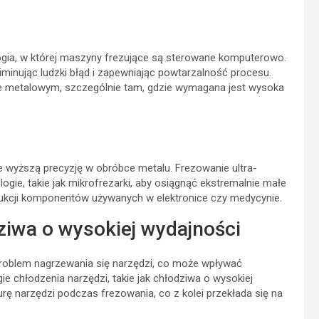
gia, w której maszyny frezujące są sterowane komputerowo.
minując ludzki błąd i zapewniając powtarzalność procesu.
 metalowym, szczególnie tam, gdzie wymagana jest wysoka
 wyższą precyzję w obróbce metalu. Frezowanie ultra-
gie, takie jak mikrofrezarki, aby osiągnąć ekstremalnie małe
ukcji komponentów używanych w elektronice czy medycynie.
ziwa o wysokiej wydajności
roblem nagrzewania się narzędzi, co może wpływać
ie chłodzenia narzędzi, takie jak chłodziwa o wysokiej
ę narzędzi podczas frezowania, co z kolei przekłada się na